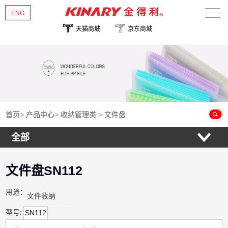
ENG
天猫商城
京东商城
首页
关于金得利
热销新品
产品中心
首页
>
产品中心
>
收纳管理类
>
文件盘
全部
新闻资讯
联系我们
文件盘SN112
用途：
文件收纳
型号:
SN112