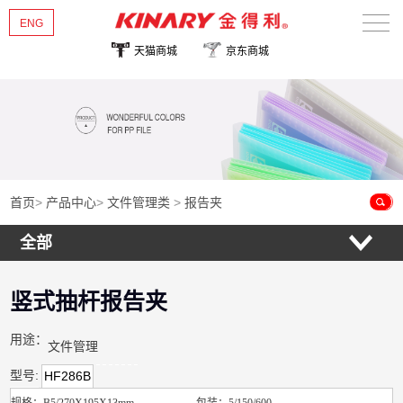
ENG
天猫商城
京东商城
首页
关于金得利
热销新品
产品中心
首页
>
产品中心
>
文件管理类
>
报告夹
全部
新闻资讯
联系我们
竖式抽杆报告夹
用途：
文件管理
型号:
HF286B