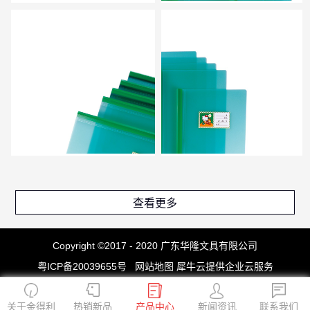
查看更多
Copyright ©2017 - 2020 广东华隆文具有限公司
粤ICP备20039655号
网站地图
犀牛云提供企业云服务
关于金得利
热销新品
产品中心
新闻资讯
联系我们