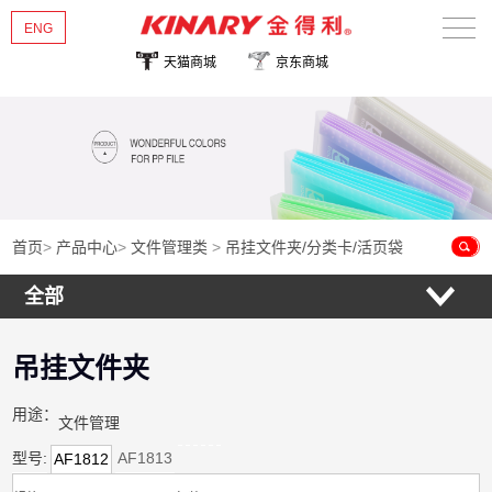
ENG
天猫商城
京东商城
首页
关于金得利
热销新品
产品中心
首页
>
产品中心
>
文件管理类
>
吊挂文件夹/分类卡/活页袋
全部
新闻资讯
联系我们
吊挂文件夹
用途：
文件管理
型号:
AF1813
AF1812