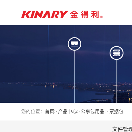
您的位置：
首页
>
产品中心
>
公事包用品
>
票据包
文件管