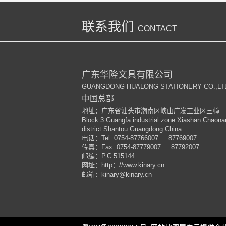
联系我们
CONTACT
广东华隆文具有限公司
GUANGDONG HUALONG STATIONERY CO.,LT
中国总部
地址：广东省汕头市潮南区峡山广发工业区三幢
Block 3 Guangfa industrial zone.Xiashan Chaona
district Shantou Guangdong China.
电话：
Tel: 0754-87766007 87769007
传真：
Fax: 0754-87779007 87792007
邮编：
P.C:515144
网址：
http
：
//www.kinary.cn
邮箱：
kinary
@kinary.cn