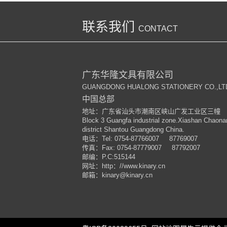
联系我们
CONTACT
广东华隆文具有限公司
GUANGDONG HUALONG STATIONERY CO.,LT
中国总部
地址：广东省汕头市潮南区峡山广发工业区三幢
Block 3 Guangfa industrial zone.Xiashan Chaona
district Shantou Guangdong China.
电话：
Tel: 0754-87766007 87769007
传真：
Fax: 0754-87779007 87792007
邮编：
P.C:515144
网址：
http
：
//www.kinary.cn
邮箱：
kinary
@kinary.cn