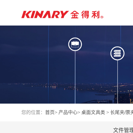
您的位置：
首页
>
产品中心
>
桌面文具类
>
长尾夹/票
文件管