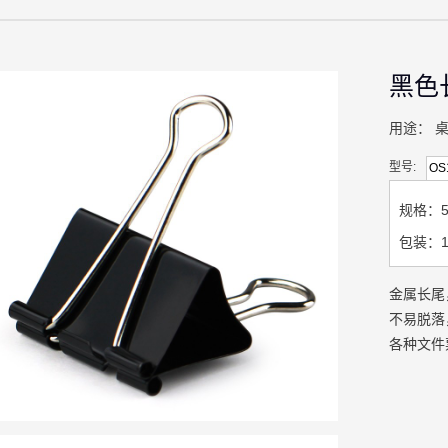
黑色
用途：
型号:
OS
规格：5
包装：12p
金属长尾
不易脱落
各种文件