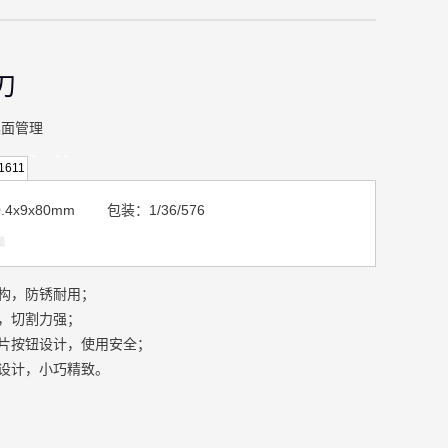
刀
桌面管理
1611
.4x9x80mm 包装：1/36/576
构，防锈耐用；
，切割力强；
片按钮设计，使用安全；
设计，小巧精致。