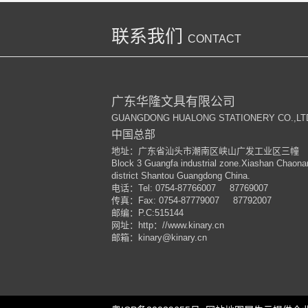
联系我们
CONTACT
广东华隆文具有限公司
GUANGDONG HUALONG STATIONERY CO.,LT
中国总部
地址：广东省汕头市潮南区峡山广发工业区三幢
Block 3 Guangfa industrial zone.Xiashan Chaona
district Shantou Guangdong China.
电话：
Tel: 0754-87766007 87769007
传真：
Fax: 0754-87779007 87792007
邮编：
P.C:515144
网址：
http
：
//www.kinary.cn
邮箱：
kinary
@kinary.cn