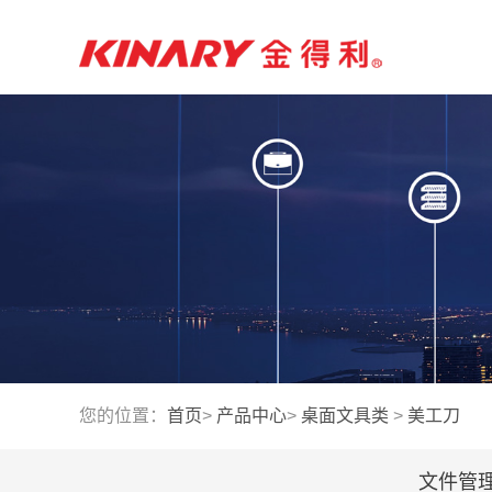
您的位置：
首页
>
产品中心
>
桌面文具类
>
美工刀
文件管