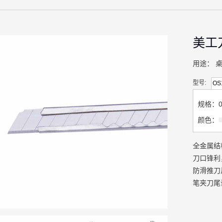
美工
用途：
型号:
OS
规格：0
颜色：
全金属结
刀口锋利
防滑推刀
笔夹刀尾