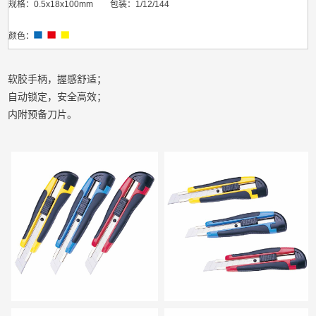
规格：0.5x18x100mm 包装：1/12/144
颜色：
软胶手柄，握感舒适；
自动锁定，安全高效；
内附预备刀片。