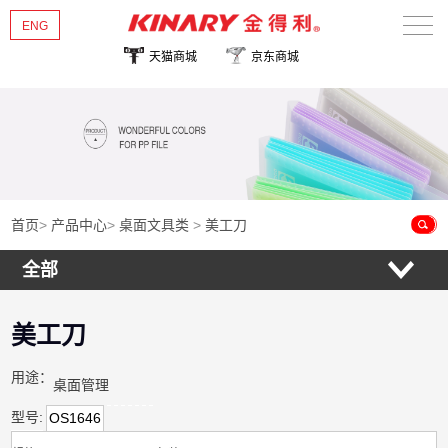
ENG
天猫商城
京东商城
首页
关于金得利
热销新品
产品中心
首页
>
产品中心
>
桌面文具类
>
美工刀
全部
新闻资讯
联系我们
美工刀
用途：
桌面管理
型号:
OS1646