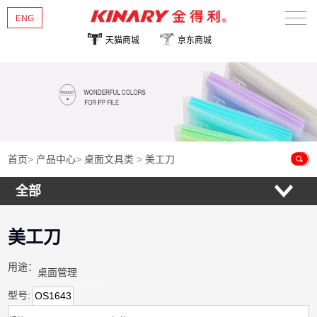
ENG
天猫商城
京东商城
首页
关于金得利
热销新品
产品中心
首页
>
产品中心
>
桌面文具类
>
美工刀
全部
新闻资讯
联系我们
美工刀
用途：
桌面管理
型号:
OS1643