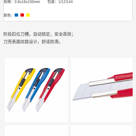
规格：0.8x18x100mm 包装：1/12/144
颜色：
阶段扣位刀槽，自动锁定，安全高效；
刀壳表面纹路设计，舒适防滑。