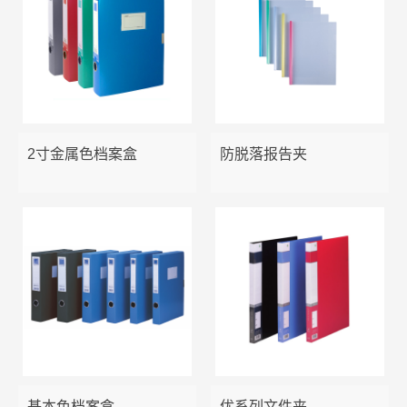
2寸金属色档案盒
防脱落报告夹
基本色档案盒
优系列文件夹