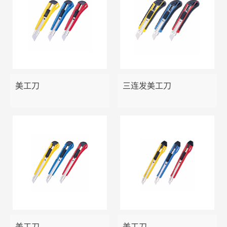
美工刀
三连发美工刀
美工刀
美工刀