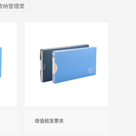
收纳管理类
增值税发票夹