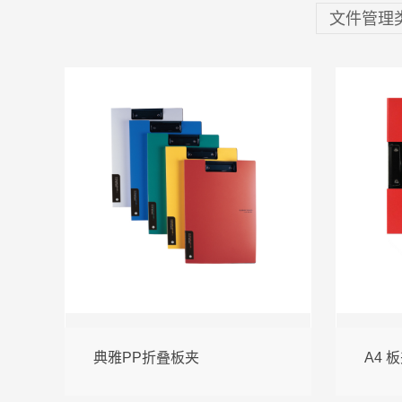
文件管理
典雅PP折叠板夹
A4 